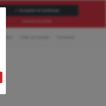
Configurer les cookies
Contact
Créer un compte
Connexion