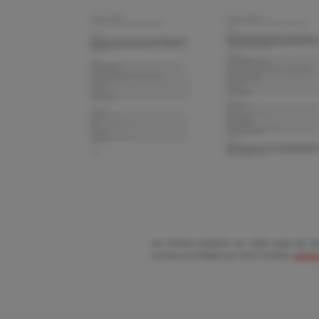
Les fichiers présents sur cette page ont été
contenus protégés par droit d'auteur,
cliquez