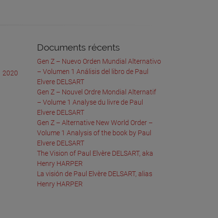
Documents récents
Gen Z – Nuevo Orden Mundial Alternativo
– Volumen 1 Análisis del libro de Paul
1
2020
Elvere DELSART
Gen Z – Nouvel Ordre Mondial Alternatif
– Volume 1 Analyse du livre de Paul
Elvere DELSART
Gen Z – Alternative New World Order –
Volume 1 Analysis of the book by Paul
Elvere DELSART
The Vision of Paul Elvère DELSART, aka
Henry HARPER
La visión de Paul Elvère DELSART, alias
Henry HARPER