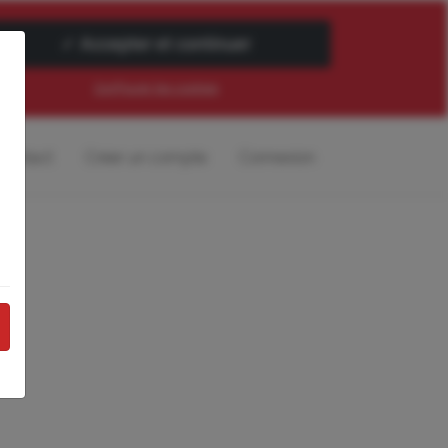
Configurer les cookies
Contact
Créer un compte
Connexion