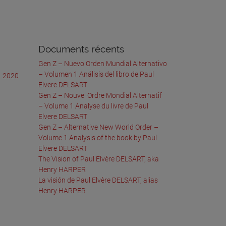
Documents récents
Gen Z – Nuevo Orden Mundial Alternativo
– Volumen 1 Análisis del libro de Paul
1
2020
Elvere DELSART
Gen Z – Nouvel Ordre Mondial Alternatif
– Volume 1 Analyse du livre de Paul
Elvere DELSART
Gen Z – Alternative New World Order –
Volume 1 Analysis of the book by Paul
Elvere DELSART
The Vision of Paul Elvère DELSART, aka
Henry HARPER
La visión de Paul Elvère DELSART, alias
Henry HARPER