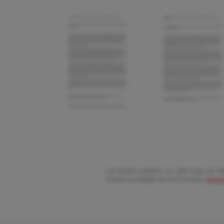
Les fichiers présents sur cette page ont été
contenus protégés par droit d'auteur,
cliquez